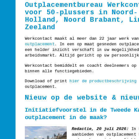
Outplacementbureau Werkcon
voor 50-plussers in Noord-
Holland, Noord Brabant, Li
Zeeland
Werkcontact maakt al meer dan 22 jaar werk va
outplacement
. In een op maat gesneden outplace
een helder inzicht verschaft in uw mogelijkhed
arbeidsmarkt. Altijd gericht op uw persoonlijk
Werkcontact bemiddelt en coacht deelnemers op 
binnen alle functiegebieden.
Download of print
hier de productbeschrijving
outplacement.
Nieuw op de website & nieu
Initiatiefvoorstel in de Tweede K
outplacement in de maak?
Redactie, 20 juli 2026:
In 
aanbieden van outplacement 