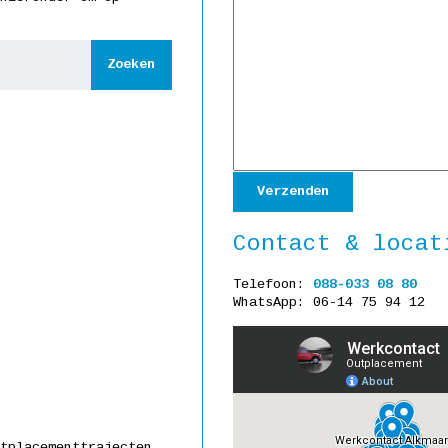
Zoeken
Verzenden
Contact & locat
Telefoon:
088-033 08 80
WhatsApp: 06-14 75 94 12
tplacementtrajecten.