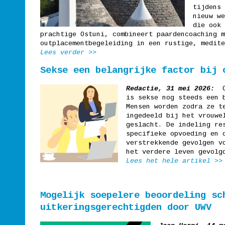
tijdens 
nieuw w
die ook
prachtige Ostuni, combineert paardencoaching m
outplacementbegeleiding in een rustige, medite
Lees verder >>
Sekse een belangrijke factor bij 
Redactie, 31 mei 2026:
O
is sekse nog steeds een 
Mensen worden zodra ze t
ingedeeld bij het vrouwe
geslacht. De indeling re
specifieke opvoeding en 
verstrekkende gevolgen v
het verdere leven gevolg
Lees het hele artikel >
>
Mogelijk soepelere beoordeling sc
uitkeringsgerechtigden door UWV