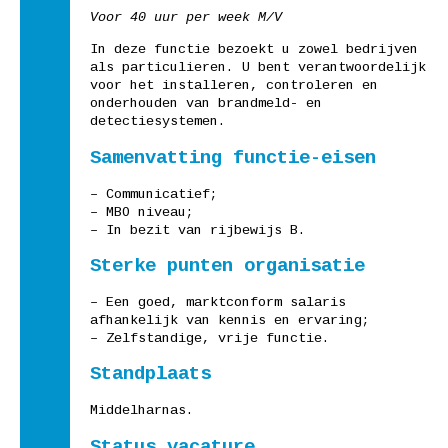
Voor 40 uur per week M/V
In deze functie bezoekt u zowel bedrijven
als particulieren. U bent verantwoordelijk
voor het installeren, controleren en
onderhouden van brandmeld- en
detectiesystemen.
Samenvatting functie-eisen
– Communicatief;
– MBO niveau;
– In bezit van rijbewijs B.
Sterke punten organisatie
– Een goed, marktconform salaris
afhankelijk van kennis en ervaring;
– Zelfstandige, vrije functie.
Standplaats
Middelharnas.
Status vacature