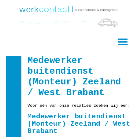
Medewerker
buitendienst
(Monteur) Zeeland
/ West Brabant
Voor één van onze relaties zoeken wij een:
Medewerker buitendienst
(Monteur) Zeeland / West
Brabant