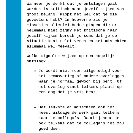
Wanneer je denkt dat je ontslagen gaat
worden is kritisch naar jezelf kijken van
groot belang. Klopt het wel dat je die
gevoelens hebt? In hoeverre zie je
misschien allerlei bedreigingen die er
helemaal niet zijn? Met kritische naar
jezelf kijken bereik je soms dat je de
situatie kunt relativeren en het misschien
allemaal wel meevalt.
Welke signalen wijzen op een mogelijk
ontslag?
Je wordt niet meer uitgenodigd voor
het teamoverleg of andere overleggen
waar je normaal gewoon bij bent. Of
het overleg vindt telkens plaats op
een dag dat je vrij bent.
Het leukste en misschien ook het
meest uitdagende werk gaat telkens
naar je collega’s. Daarbij hoor je
ook telkens dat je collega’s het zou
goed doen.