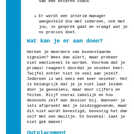
van een externe coach.
Er wordt een interim manager
aangesteld die met iedereen, ook met
jou, in gesprek gaat en vraagt wat je
nu precies doet.
Wat kan je er aan doen?
Herken je meerdere van bovenstaande
signalen? Wees dan alert, maar probeer
niet emotioneel te worden. Voorkom dat je
primair reageert doordat je onzeker bent.
Twijfel echter niet te veel aan jezelf.
Iedereen is wel eens een keer onzeker. Het
is belangrijk dat je je niet laat leiden
door je gevoelens, maar door cijfers en
feiten. Blijf vooral zakelijk en hou
desnoods zelf een dossier bij. Wanneer je
iets afspreekt met je leidinggevende, maar
dit niet wordt bevestigd, bevestig het dan
zelf met een mailtje. En bovenal: laat je
niet gek maken!
Outplacement