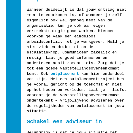
Wanneer duidelijk is dat jouw ontslag niet
meer te voorkomen is, of wanneer je zelf
eigenlijk ook wel genoeg hebt van de
organisatie, kun je ook aan eigen
vertrekstrategie gaan werken. Hiermee
voorkom je vaak een eindeloos
arbeidsconflict met je werkgever. Meld je
niet ziek en druk niet op de
escalatieknop. Communiceer zakelijk en
rustig. Laat je goed informeren en
onderteken nooit zomaar iets. Zorg dat je
tot een goede vaststellingsovereenkomst
komt. Ook
outplacement
kan hier onderdeel
van zijn. Met een outplacementtraject ben
je vooral gericht op de toekomst en niet
op het heden en verleden. Laat je – liefst
voordat je de vaststellingsovereenkomst
ondertekent – vrijblijvend adviseren over
de mogelijkheden van outplacement in jouw
situatie.
Schakel een adviseur in
Belangrijk is dat je jouw situatie met