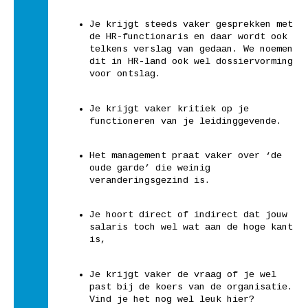
Je krijgt steeds vaker gesprekken met
de HR-functionaris en daar wordt ook
telkens verslag van gedaan. We noemen
dit in HR-land ook wel dossiervorming
voor ontslag.
Je krijgt vaker kritiek op je
functioneren van je leidinggevende.
Het management praat vaker over ‘de
oude garde’ die weinig
veranderingsgezind is.
Je hoort direct of indirect dat jouw
salaris toch wel wat aan de hoge kant
is,
Je krijgt vaker de vraag of je wel
past bij de koers van de organisatie.
Vind je het nog wel leuk hier?