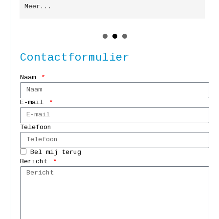
Meer...
M
Contactformulier
Naam
E-mail
Telefoon
Bel mij terug
Bericht