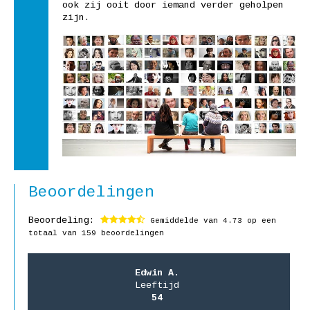
ook zij ooit door iemand verder geholpen
zijn.
Beoordelingen
Beoordeling:
Gemiddelde van
4.73
op een
totaal van 159 beoordelingen
Edwin A.
Leeftijd
54