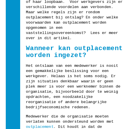
of haar loopbaan. Voor werkgevers zijn er
verschillende voordelen aan verbonden.
Maar welke regels zijn er rondom
outplacement bij ontslag? En onder welke
voorwaarden kan outplacement worden
opgenomen in een
vaststellingsovereenkomst? Lees er meer
over in dit artikel.
Wanneer kan outplacement
worden ingezet?
Het ontslaan van een medewerker is nooit
een gemakkelijke beslissing voor een
werkgever. Helaas is het soms nodig. Er
zijn situaties denkbaar waarin er geen
plek meer is voor een werknemer binnen de
organisatie, bijvoorbeeld door te weinig
opdrachten, een noodzakelijke
reorganisatie of andere belangrijke
bedrijfseconomische redenen.
Medewerker die de organisatie moeten
verlaten kunnen ondersteund worden met
outplacement
. Dit houdt in dat de