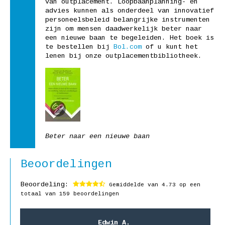
van outplacement. Loopbaanplanning- en
advies kunnen als onderdeel van innovatief
personeelsbeleid belangrijke instrumenten
zijn om mensen daadwerkelijk beter naar
een nieuwe baan te begeleiden. Het boek is
te bestellen bij
Bol.com
of u kunt het
lenen bij onze outplacementbibliotheek.
Beter naar een nieuwe baan
Beoordelingen
Beoordeling:
Gemiddelde van
4.73
op een
totaal van 159 beoordelingen
Edwin A.