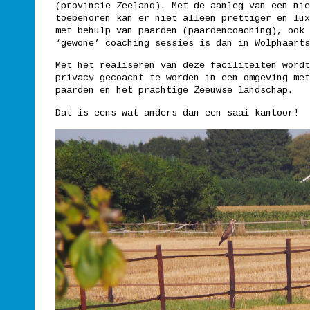
(provincie Zeeland). Met de aanleg van een nie
toebehoren kan er niet alleen prettiger en lux
Projectmanager
met behulp van paarden (paardencoaching), ook 
9 november 2025
‘gewone’ coaching sessies is dan in Wolphaarts
Meer...
Met het realiseren van deze faciliteiten wordt
privacy gecoacht te worden in een omgeving met
paarden en het prachtige Zeeuwse landschap.
Dat is eens wat anders dan een saai kantoor!