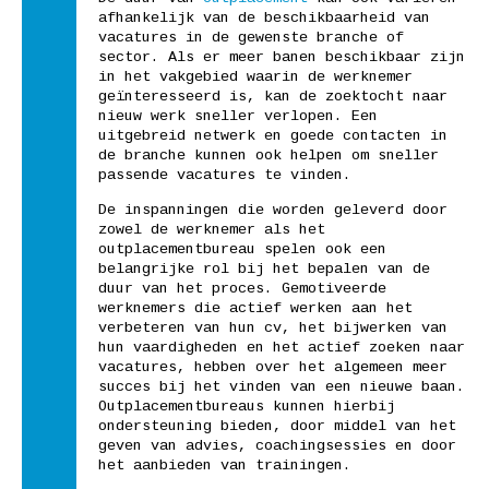
afhankelijk van de beschikbaarheid van
vacatures in de gewenste branche of
sector. Als er meer banen beschikbaar zijn
in het vakgebied waarin de werknemer
geïnteresseerd is, kan de zoektocht naar
nieuw werk sneller verlopen. Een
uitgebreid netwerk en goede contacten in
de branche kunnen ook helpen om sneller
passende vacatures te vinden.
De inspanningen die worden geleverd door
zowel de werknemer als het
outplacementbureau spelen ook een
belangrijke rol bij het bepalen van de
duur van het proces. Gemotiveerde
werknemers die actief werken aan het
verbeteren van hun cv, het bijwerken van
hun vaardigheden en het actief zoeken naar
vacatures, hebben over het algemeen meer
succes bij het vinden van een nieuwe baan.
Outplacementbureaus kunnen hierbij
ondersteuning bieden, door middel van het
geven van advies, coachingsessies en door
het aanbieden van trainingen.