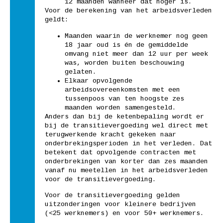
12 maanden wanneer dat hoger is.
Voor de berekening van het arbeidsverleden
geldt:
Maanden waarin de werknemer nog geen
18 jaar oud is én de gemiddelde
omvang niet meer dan 12 uur per week
was, worden buiten beschouwing
gelaten.
Elkaar opvolgende
arbeidsovereenkomsten met een
tussenpoos van ten hoogste zes
maanden worden samengesteld.
Anders dan bij de ketenbepaling wordt er
bij de transitievergoeding wel direct met
terugwerkende kracht gekeken naar
onderbrekingsperioden in het verleden. Dat
betekent dat opvolgende contracten met
onderbrekingen van korter dan zes maanden
vanaf nu meetellen in het arbeidsverleden
voor de transitievergoeding.
Voor de transitievergoeding gelden
uitzonderingen voor kleinere bedrijven
(<25 werknemers) en voor 50+ werknemers.