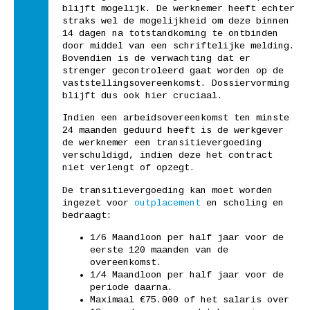
blijft mogelijk. De werknemer heeft echter
straks wel de mogelijkheid om deze binnen
14 dagen na totstandkoming te ontbinden
door middel van een schriftelijke melding.
Bovendien is de verwachting dat er
strenger gecontroleerd gaat worden op de
vaststellingsovereenkomst. Dossiervorming
blijft dus ook hier cruciaal.
Indien een arbeidsovereenkomst ten minste
24 maanden geduurd heeft is de werkgever
de werknemer een transitievergoeding
verschuldigd, indien deze het contract
niet verlengt of opzegt.
De transitievergoeding kan moet worden
ingezet voor
outplacement
en scholing en
bedraagt:
1/6 Maandloon per half jaar voor de
eerste 120 maanden van de
overeenkomst.
1/4 Maandloon per half jaar voor de
periode daarna.
Maximaal €75.000 of het salaris over