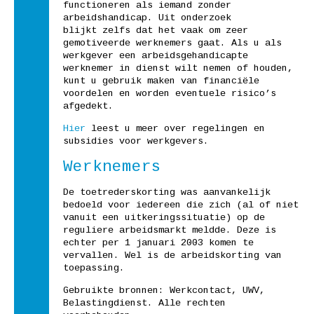
functioneren als iemand zonder
arbeidshandicap. Uit onderzoek
blijkt zelfs dat het vaak om zeer
gemotiveerde werknemers gaat. Als u als
werkgever een arbeidsgehandicapte
werknemer in dienst wilt nemen of houden,
kunt u gebruik maken van financiële
voordelen en worden eventuele risico’s
afgedekt.
Hier
leest u meer over regelingen en
subsidies voor werkgevers.
Werknemers
De toetrederskorting was aanvankelijk
bedoeld voor iedereen die zich (al of niet
vanuit een uitkeringssituatie) op de
reguliere arbeidsmarkt meldde. Deze is
echter per 1 januari 2003 komen te
vervallen. Wel is de arbeidskorting van
toepassing.
Gebruikte bronnen: Werkcontact, UWV,
Belastingdienst. Alle rechten