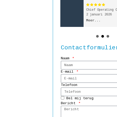
Medewerker weegbrug
Chief Operating 
26 mei 2026
2 januari 2026
Meer...
Meer...
Contactformulie
Naam
E-mail
Telefoon
Bel mij terug
Bericht