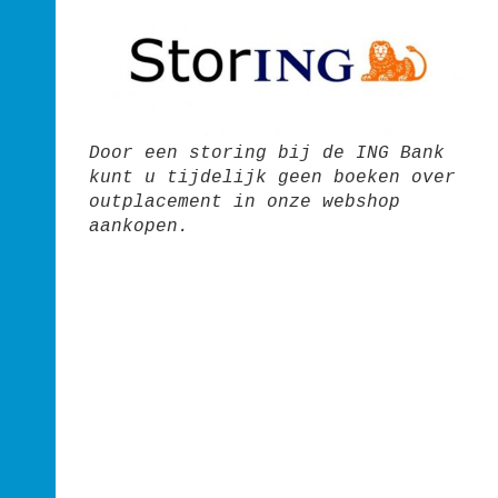
Projectmanager
9 november 2025
Meer...
Door een storing bij de ING Bank
kunt u tijdelijk geen boeken over
outplacement in onze webshop
aankopen.