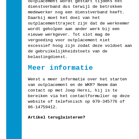
outplacement wordt gestart tijdens het
dienstverband dus terwijl de betrokken
medewerker nog een dienstverband heeft.
Daarbij moet het doel van het
outplacementtraject zijn dat de werknemer
wordt geholpen aan ander werk bij een
nieuwe werkgever. Tot slot mag de
vergoeding voor outplacement niet
excessief hoog zijn zodat deze voldoet aan
de gebruikelijkheidstoets van de
belastingdienst.
Meer informatie
Wenst u meer informatie over het starten
van outplacement en de WKR? Neem dan
contact op met Joep Herni, hij is te
bereiken via het contactformulier op deze
website of telefonisch op 070-345776 of
06-14759412.
Artikel terugluisteren?