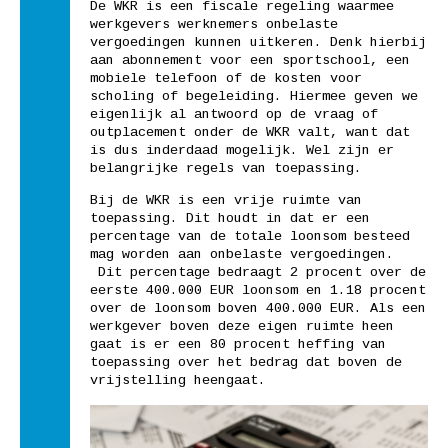
De WKR is een fiscale regeling waarmee
werkgevers werknemers onbelaste
vergoedingen kunnen uitkeren. Denk hierbij
aan abonnement voor een sportschool, een
mobiele telefoon of de kosten voor
scholing of begeleiding. Hiermee geven we
eigenlijk al antwoord op de vraag of
outplacement onder de WKR valt, want dat
is dus inderdaad mogelijk. Wel zijn er
belangrijke regels van toepassing.
Bij de WKR is een vrije ruimte van
toepassing. Dit houdt in dat er een
percentage van de totale loonsom besteed
mag worden aan onbelaste vergoedingen.
Dit percentage bedraagt 2 procent over de
eerste 400.000 EUR loonsom en 1.18 procent
over de loonsom boven 400.000 EUR. Als een
werkgever boven deze eigen ruimte heen
gaat is er een 80 procent heffing van
toepassing over het bedrag dat boven de
vrijstelling heengaat.