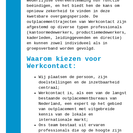
wederzijdse overeenstemming hun functie
beëindigen, en het biedt hen de kans om
opnieuw zekerheid te vinden in deze
kwetsbare overgangsperiode. De
outplacementtrajecten van Werkcontact zijn
afgestemd op diverse typen professionals
(kantoormedewerkers, productiemedewerkers,
kaderleden, leidinggevenden en directie)
en kunnen zowel individueel als in
groepsverband worden gevolgd.
Waarom kiezen voor
Werkcontact:
Wij plaatsen de persoon, zijn
doelstellingen en de inzetbaarheid
centraal;
Werkcontact is, als een van de langst
bestaande outplacementbureaus van
Nederland, een expert op het gebied
van outplacement met uitgebreide
kennis van de lokale en
internationale markt;
Ons team bestaat uit ervaren
professionals die op de hoogte zijn