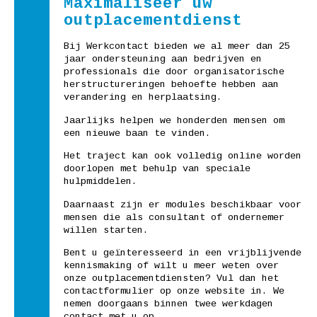
Maximaliseer uw
outplacementdienst
Bij Werkcontact bieden we al meer dan 25
jaar ondersteuning aan bedrijven en
professionals die door organisatorische
herstructureringen behoefte hebben aan
verandering en herplaatsing.
Jaarlijks helpen we honderden mensen om
een nieuwe baan te vinden.
Het traject kan ook volledig online worden
doorlopen met behulp van speciale
hulpmiddelen.
Daarnaast zijn er modules beschikbaar voor
mensen die als consultant of ondernemer
willen starten.
Bent u geïnteresseerd in een vrijblijvende
kennismaking of wilt u meer weten over
onze outplacementdiensten? Vul dan het
contactformulier op onze website in. We
nemen doorgaans binnen twee werkdagen
contact met u op.